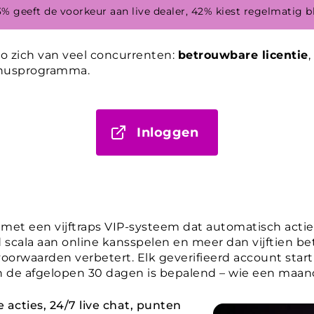
3% geeft de voorkeur aan live dealer, 42% kiest regelmatig b
o zich van veel concurrenten:
betrouwbare licentie
,
onusprogramma.
Inloggen
 met een vijftraps VIP-systeem dat automatisch acti
 scala aan online kansspelen en meer dan vijftien bet
orwaarden verbetert. Elk geverifieerd account start
van de afgelopen 30 dagen is bepalend – wie een maand
 acties, 24/7 live chat, punten