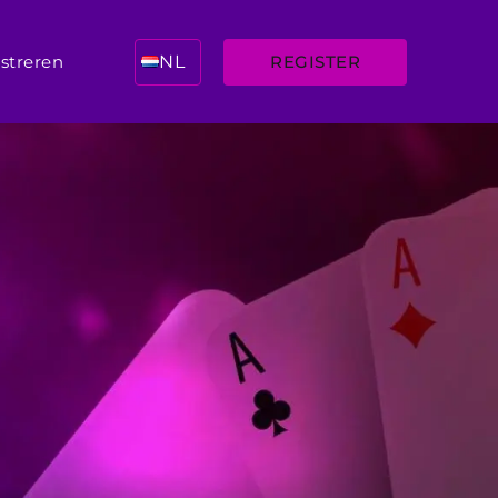
streren
NL
REGISTER