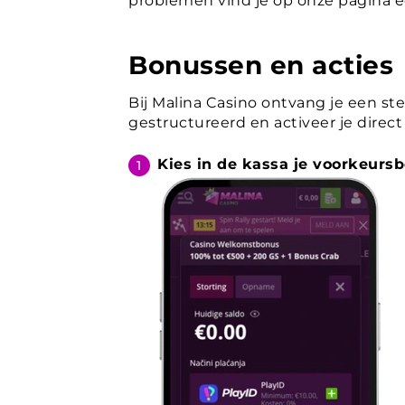
problemen vind je op onze pagina e
Bonussen en acties
Bij Malina Casino ontvang je een s
gestructureerd en activeer je direc
Kies in de kassa je voorkeurs