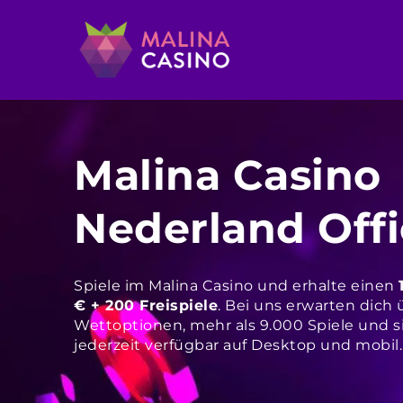
Malina Casino
Nederland Offi
Spiele im Malina Casino und erhalte einen
€ + 200 Freispiele
. Bei uns erwarten dich
Wettoptionen, mehr als 9.000 Spiele und s
jederzeit verfügbar auf Desktop und mobil.