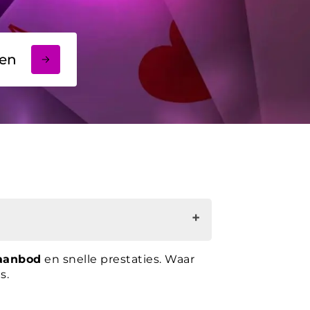
ren
laanbod
en snelle prestaties. Waar
s.