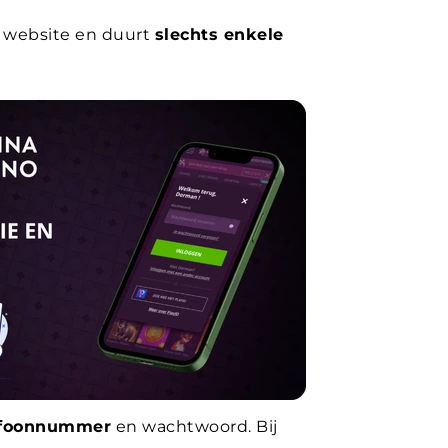
e website en duurt
slechts enkele
lefoonnummer
en wachtwoord. Bij