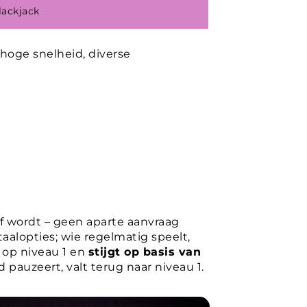
lackjack
 hoge snelheid, diverse
ef wordt – geen aparte aanvraag
aalopties; wie regelmatig speelt,
 op niveau 1 en
stijgt op basis van
 pauzeert, valt terug naar niveau 1.