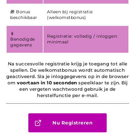
🎁 Bonus
Alleen bij registratie
beschikbaar
(welkomstbonus)
📱
Registratie: volledig / inloggen:
Benodigde
minimaal
gegevens
Na succesvolle registratie krijg je toegang tot alle
spellen. De welkomstbonus wordt automatisch
geactiveerd. Sla je inloggegevens op in de browser
om
voortaan in 10 seconden
speelklaar te zijn. Bij
een vergeten wachtwoord gebruik je de
herstelfunctie per e-mail.
Nu Registreren