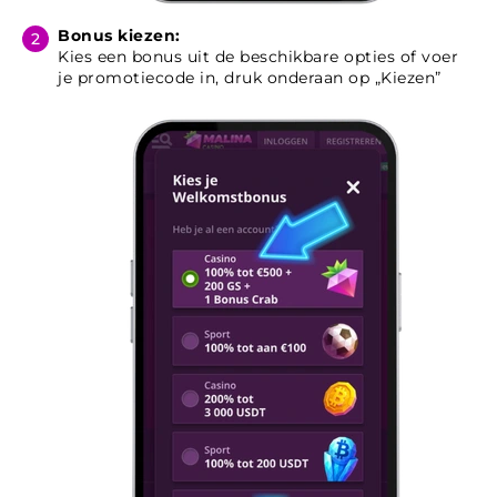
Bonus kiezen:
Kies een bonus uit de beschikbare opties of voer
je promotiecode in, druk onderaan op „Kiezen”