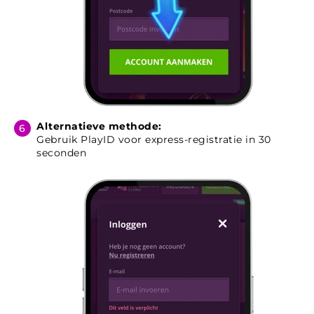
Alternatieve methode:
Gebruik PlayID voor express-registratie in 30
seconden