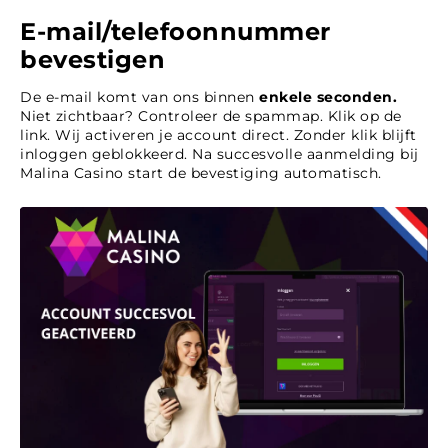
E-mail/telefoonnummer
bevestigen
De e-mail komt van ons binnen
enkele seconden.
Niet zichtbaar? Controleer de spammap. Klik op de
link. Wij activeren je account direct. Zonder klik blijft
inloggen geblokkeerd. Na succesvolle aanmelding bij
Malina Casino start de bevestiging automatisch.