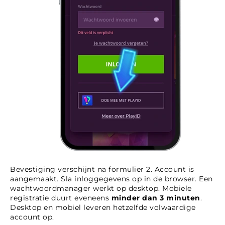
Bevestiging verschijnt na formulier 2. Account is
aangemaakt. Sla inloggegevens op in de browser. Een
wachtwoordmanager werkt op desktop. Mobiele
registratie duurt eveneens
minder dan 3 minuten
.
Desktop en mobiel leveren hetzelfde volwaardige
account op.