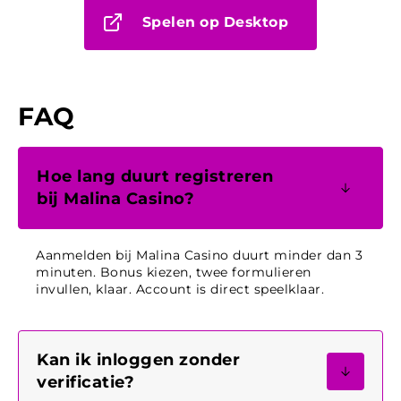
Spelen op Desktop
FAQ
Hoe lang duurt registreren
bij Malina Casino?
Aanmelden bij Malina Casino duurt minder dan 3
minuten. Bonus kiezen, twee formulieren
invullen, klaar. Account is direct speelklaar.
Kan ik inloggen zonder
verificatie?