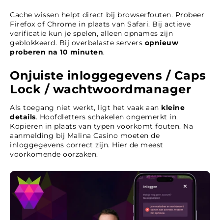
Cache wissen helpt direct bij browserfouten. Probeer
Firefox of Chrome in plaats van Safari. Bij actieve
verificatie kun je spelen, alleen opnames zijn
geblokkeerd. Bij overbelaste servers
opnieuw
proberen na 10 minuten
.
Onjuiste inloggegevens / Caps
Lock / wachtwoordmanager
Als toegang niet werkt, ligt het vaak aan
kleine
details
. Hoofdletters schakelen ongemerkt in.
Kopiëren in plaats van typen voorkomt fouten. Na
aanmelding bij Malina Casino moeten de
inloggegevens correct zijn. Hier de meest
voorkomende oorzaken.