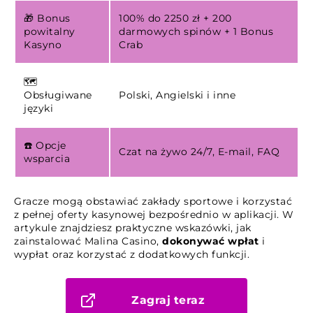
🎁 Bonus
100% do 2250 zł + 200
powitalny
darmowych spinów + 1 Bonus
Kasyno
Crab
🗺️
Obsługiwane
Polski, Angielski i inne
języki
☎️ Opcje
Czat na żywo 24/7, E-mail, FAQ
wsparcia
Gracze mogą obstawiać zakłady sportowe i korzystać
z pełnej oferty kasynowej bezpośrednio w aplikacji. W
artykule znajdziesz praktyczne wskazówki, jak
zainstalować Malina Casino,
dokonywać wpłat
i
wypłat oraz korzystać z dodatkowych funkcji.
Zagraj teraz