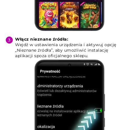
Włącz nieznane źródła
:
Wejdź w ustawienia urządzenia i aktywuj opcję
„Nieznane źródła”, aby umożliwić instalację
aplikacji spoza oficjalnego sklepu.