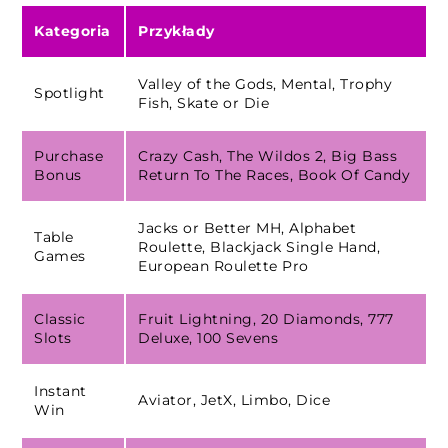
Kategoria
Przykłady
Valley of the Gods, Mental, Trophy
Spotlight
Fish, Skate or Die
Purchase
Crazy Cash, The Wildos 2, Big Bass
Bonus
Return To The Races, Book Of Candy
Jacks or Better MH, Alphabet
Table
Roulette, Blackjack Single Hand,
Games
European Roulette Pro
Classic
Fruit Lightning, 20 Diamonds, 777
Slots
Deluxe, 100 Sevens
Instant
Aviator, JetX, Limbo, Dice
Win