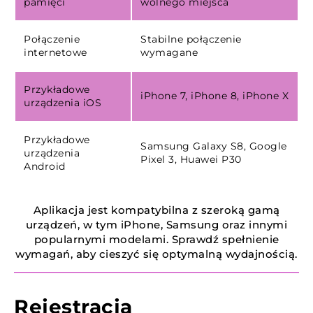
pamięci
wolnego miejsca
Połączenie
Stabilne połączenie
internetowe
wymagane
Przykładowe
iPhone 7, iPhone 8, iPhone X
urządzenia iOS
Przykładowe
Samsung Galaxy S8, Google
urządzenia
Pixel 3, Huawei P30
Android
Aplikacja jest kompatybilna z szeroką gamą
urządzeń, w tym iPhone, Samsung oraz innymi
popularnymi modelami. Sprawdź spełnienie
wymagań, aby cieszyć się optymalną wydajnością.
Rejestracja