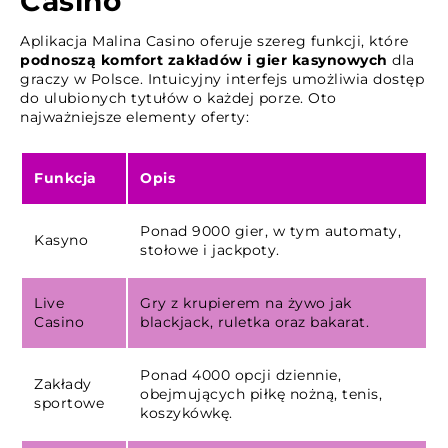
Casino
Aplikacja Malina Casino oferuje szereg funkcji, które
podnoszą komfort zakładów i gier kasynowych
dla
graczy w Polsce. Intuicyjny interfejs umożliwia dostęp
do ulubionych tytułów o każdej porze. Oto
najważniejsze elementy oferty:
Funkcja
Opis
Ponad 9000 gier, w tym automaty,
Kasyno
stołowe i jackpoty.
Live
Gry z krupierem na żywo jak
Casino
blackjack, ruletka oraz bakarat.
Ponad 4000 opcji dziennie,
Zakłady
obejmujących piłkę nożną, tenis,
sportowe
koszykówkę.