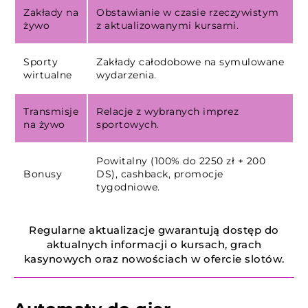
Zakłady na
Obstawianie w czasie rzeczywistym
żywo
z aktualizowanymi kursami.
Sporty
Zakłady całodobowe na symulowane
wirtualne
wydarzenia.
Transmisje
Relacje z wybranych imprez
na żywo
sportowych.
Powitalny (100% do 2250 zł + 200
Bonusy
DS), cashback, promocje
tygodniowe.
Regularne aktualizacje gwarantują dostęp do
aktualnych informacji o kursach, grach
kasynowych oraz nowościach w ofercie slotów.