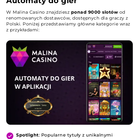
Automaty do gier
W Malina Casino znajdziesz
ponad 9000 slotów
od
renomowanych dostawców, dostępnych dla graczy z
Polski. Poniżej przedstawiamy główne kategorie wraz
z przykładami:
Spotlight
: Popularne tytuły z unikalnymi