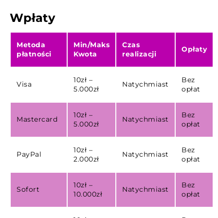
Wpłaty
Metoda
Min/Maks
Czas
Opłaty
płatności
Kwota
realizacji
10zł –
Bez
Visa
Natychmiast
5.000zł
opłat
10zł –
Bez
Mastercard
Natychmiast
5.000zł
opłat
10zł –
Bez
PayPal
Natychmiast
2.000zł
opłat
10zł –
Bez
Sofort
Natychmiast
10.000zł
opłat