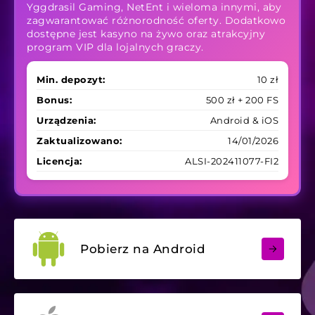
Yggdrasil Gaming, NetEnt i wieloma innymi, aby
zagwarantować różnorodność oferty. Dodatkowo
dostępne jest kasyno na żywo oraz atrakcyjny
program VIP dla lojalnych graczy.
Min. depozyt:
10 zł
Bonus:
500 zł + 200 FS
Urządzenia:
Android & iOS
Zaktualizowano:
14/01/2026
Licencja:
ALSI-202411077-FI2
Pobierz na Android