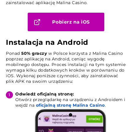
zainstalować aplikację Malina Casino.
Pobierz na iOS
Instalacja na Android
Ponad
50% graczy
w Polsce korzysta z Malina Casino
poprzez aplikację na Android, ceniąc wygodę
mobilnego dostępu. Proces instalacji na tym systemie
wymaga kilku dodatkowych kroków w porównaniu do
iOS. Wykonaj poniższe czynności, aby zainstalować
plik APK na swoim urządzeniu:
Odwiedź oficjalną stronę
:
Otwórz przeglądarkę na urządzeniu z Androidem i
wejdź na
oficjalną stronę Malina Casino
.