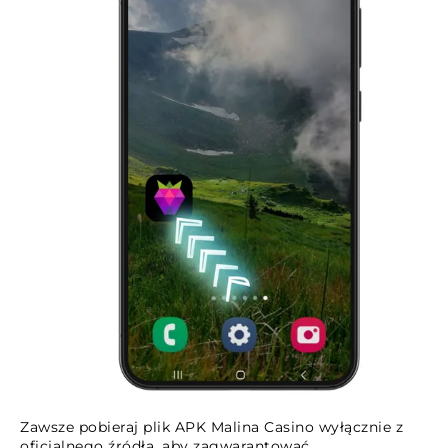
Zawsze pobieraj plik APK Malina Casino wyłącznie z
oficjalnego źródła, aby zagwarantować