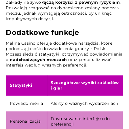
Zakłady na żywo
łączą korzyści z pewnym ryzykiem
.
Pozwalają reagować na dynamiczne zmiany podczas
meczu, jednak wymagają ostrożności, by uniknąć
impulsywnych decyzji.
Dodatkowe funkcje
Malina Casino oferuje dodatkowe narzędzia, które
podnoszą jakość doświadczenia graczy z Polski.
Możesz śledzić statystyki, otrzymywać powiadomienia
o
nadchodzących meczach
oraz personalizować
interfejs według własnych preferencji.
Szczegółowe wyniki zakładów
Statystyki
i gier
Powiadomienia
Alerty o ważnych wydarzeniach
Dostosowanie interfejsu do
Personalizacja
preferencji