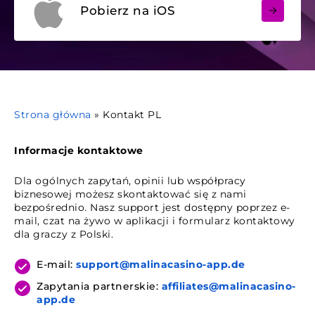
Pobierz na iOS
Strona główna
»
Kontakt PL
Informacje kontaktowe
Dla ogólnych zapytań, opinii lub współpracy
biznesowej możesz skontaktować się z nami
bezpośrednio. Nasz support jest dostępny poprzez e-
mail, czat na żywo w aplikacji i formularz kontaktowy
dla graczy z Polski.
E-mail:
support@malinacasino-app.de
Zapytania partnerskie:
affiliates@malinacasino-
app.de