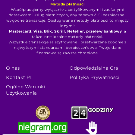
Metody płatności
Współpracujemy wyłącznie z certyfikowanymi i zaufanymi
dostawcami usług płatniczych, aby zapewnić Ci bezpieczne i
wygodne transakcje. Obsługiwane metody płatności to między
innymi:
Mastercard
,
Visa
,
Blik
,
Skrill
,
Neteller
,
przelew bankowy
, a
także inne lokalne metody płatności.
Wszystkie transakcje są szyfrowane i przetwarzane zgodnie z
najwyższymi standardami bezpieczeństwa. Twoje dane
finansowe są zawsze chronione.
O nas
Odpowiedzialna Gra
Kontakt PL
Polityka Prywatności
Ogólne Warunki
Użytkowania